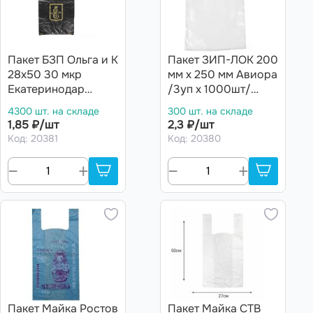
Пакет БЗП Ольга и К
Пакет ЗИП-ЛОК 200
28х50 30 мкр
мм х 250 мм Авиора
Екатеринодар
/3уп х 1000шт/
(4000шт)
(3000шт)
4300 шт. на складе
300 шт. на складе
1,85 ₽/шт
2,3 ₽/шт
Код: 20381
Код: 20380
Пакет Майка Ростов
Пакет Майка СТВ