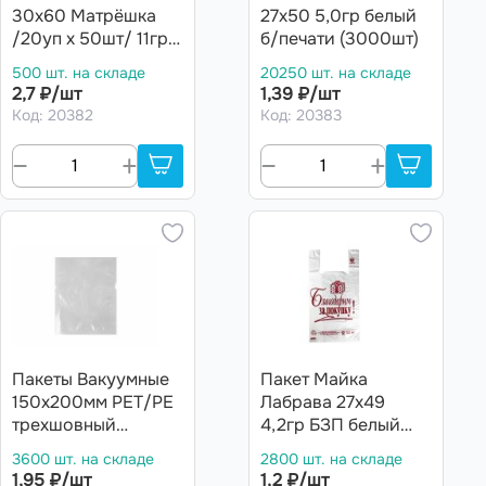
30х60 Матрёшка
27х50 5,0гр белый
/20уп х 50шт/ 11гр.
б/печати (3000шт)
(1000шт)
500 шт. на складе
20250 шт. на складе
2,7 ₽/шт
1,39 ₽/шт
Код: 20382
Код: 20383
Пакеты Вакуумные
Пакет Майка
150х200мм PET/PЕ
Лабрава 27х49
трехшовный
4,2гр БЗП белый
(5000шт)
Премиум (3000шт)
3600 шт. на складе
2800 шт. на складе
1,95 ₽/шт
1,2 ₽/шт