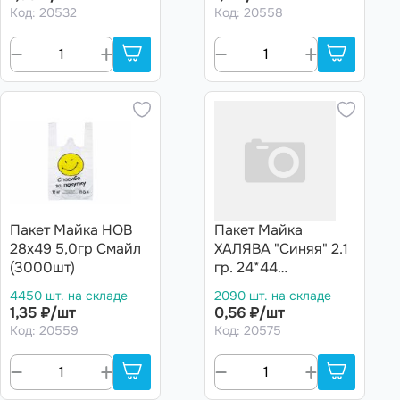
Код: 20532
Код: 20558
Пакет Майка НОВ
Пакет Майка
28х49 5,0гр Смайл
ХАЛЯВА "Синяя" 2.1
(3000шт)
гр. 24*44
(50/90/4500шт)
4450 шт. на складе
2090 шт. на складе
1,35 ₽/шт
0,56 ₽/шт
Код: 20559
Код: 20575