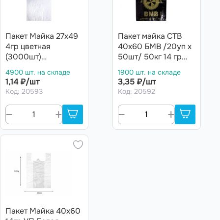
Пакет Майка 27х49
Пакет майка СТВ
4гр цветная
40х60 БМВ /20уп х
(3000шт)
50шт/ 50кг 14 гр
Ставрополь Люкс
(1000шт)
4900 шт. на складе
1900 шт. на складе
белая
1,14 ₽/шт
3,35 ₽/шт
Код: 20593
Код: 20592
Пакет Майка 40х60