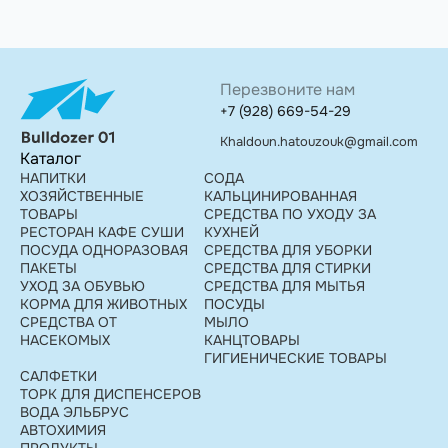
Перезвоните нам
+7 (928) 669-54-29
Khaldoun.hatouzouk@gmail.com
Каталог
НАПИТКИ
СОДА
ХОЗЯЙСТВЕННЫЕ
КАЛЬЦИНИРОВАННАЯ
ТОВАРЫ
СРЕДСТВА ПО УХОДУ ЗА
РЕСТОРАН КАФЕ СУШИ
КУХНЕЙ
ПОСУДА ОДНОРАЗОВАЯ
СРЕДСТВА ДЛЯ УБОРКИ
ПАКЕТЫ
СРЕДСТВА ДЛЯ СТИРКИ
УХОД ЗА ОБУВЬЮ
СРЕДСТВА ДЛЯ МЫТЬЯ
КОРМА ДЛЯ ЖИВОТНЫХ
ПОСУДЫ
СРЕДСТВА ОТ
МЫЛО
НАСЕКОМЫХ
КАНЦТОВАРЫ
ГИГИЕНИЧЕСКИЕ ТОВАРЫ
САЛФЕТКИ
ТОРК ДЛЯ ДИСПЕНСЕРОВ
ВОДА ЭЛЬБРУС
АВТОХИМИЯ