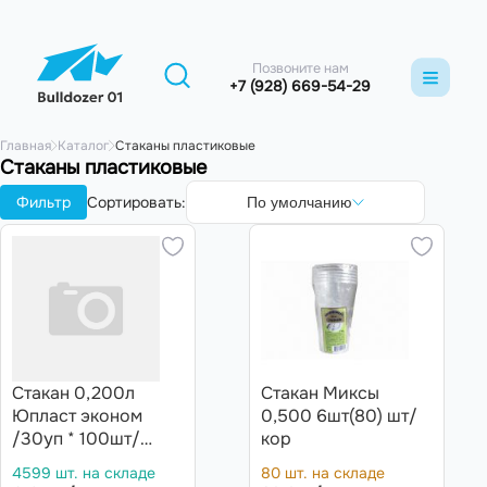
Позвоните нам
+7 (928) 669-54-29
Главная
Каталог
Стаканы пластиковые
Стаканы пластиковые
Фильтр
Сортировать:
По умолчанию
Стакан 0,200л
Стакан Миксы
Юпласт эконом
0,500 6шт(80) шт/
/30уп * 100шт/
кор
(3000шт)
4599 шт. на складе
80 шт. на складе