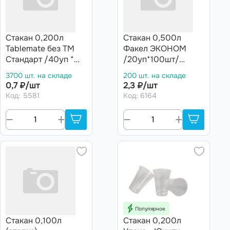
Стакан 0,200л
Стакан 0,500л
Tablemate без ТМ
Факел ЭКОНОМ
Стандарт /40уп *
/20уп*100шт/
100шт/ (4000шт)
(2000шт)
3700 шт. на складе
200 шт. на складе
0,7 ₽/шт
2,3 ₽/шт
Код: 5581
Код: 6164
Популярное
Стакан 0,100л
Стакан 0,200л