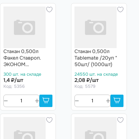
Стакан 0,500л
Стакан 0,500л
Факел Ставроп.
Tablemate /20уп *
ЭКОНОМ
50шт/ (1000шт)
/30уп*50шт/
300 шт. на складе
24550 шт. на складе
1500шт)
1,4 ₽/шт
2,08 ₽/шт
Код: 5356
Код: 5579