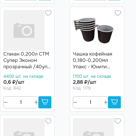
Стакан 0,200л СТМ
Чашка кофейная
Супер Эконом
0,180-0,200мл
прозрачный /40уп *
Упакс - Юнити
100шт/ (4000шт)
/20уп * 50шт/
4400 шт. на складе
1700 шт. на складе
(1000шт) (шт.)
0,6 ₽/шт
2,88 ₽/шт
Код: 842
Код: 1179