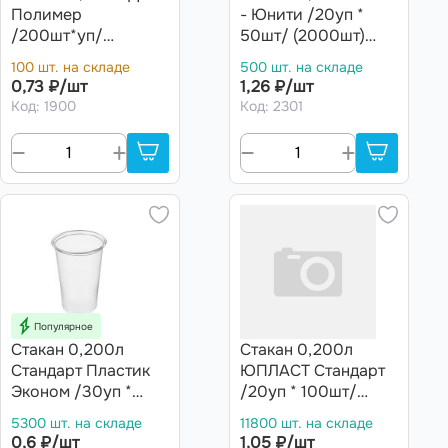
Полимер
- Юнити /20уп *
/200шт*уп/
50шт/ (2000шт)
ЭКОНОМ (3000шт)
(шт.)
100 шт. на складе
500 шт. на складе
1,75гр
0,73 ₽/шт
1,26 ₽/шт
Код: 1900
Код: 2301
Популярное
Стакан 0,200л
Стакан 0,200л
Стандарт Пластик
ЮПЛАСТ Стандарт
Эконом /30уп *
/20уп * 100шт/
100шт/ (3000шт)
(3000шт) (шт.)
5300 шт. на складе
11800 шт. на складе
0,6 ₽/шт
1,05 ₽/шт