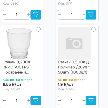
Код: 2997
Код: 3771
Стакан 0,200л
Стакан 0,500л Д-
КРИСТАЛЛ PS
Полимер /20уп *
Прозрачный
50шт/ (1000шт)
/20уп*50шт/
506 шт. на складе
50 шт. на складе
(1000шт) АРТ.1004
6,55 ₽/шт
1,9 ₽/шт
Код: 12290
Код: 5240