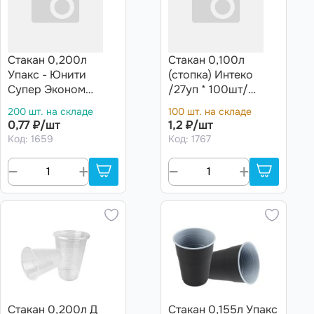
Стакан 0,200л
Стакан 0,100л
Упакс - Юнити
(стопка) Интеко
Супер Эконом
/27уп * 100шт/
/40уп*100шт/
(2700 шт)
200 шт. на складе
100 шт. на складе
(4000шт)
0,77 ₽/шт
1,2 ₽/шт
Код: 1659
Код: 1767
Стакан 0,200л Д
Стакан 0,155л Упакс