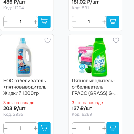
486 ₽/шт
181,02 ₽/шт
Код: 11204
Код: 591
БОС отбеливатель
Пятновыводитель-
+пятновыводитель
отбеливатель
Жидкий 1200гр
ГРАСС (GRASS) G-
oxi для цветных
3 шт. на складе
3 шт. на складе
тканей 500мл Гель
203 ₽/шт
137 ₽/шт
Код: 2935
Код: 6269