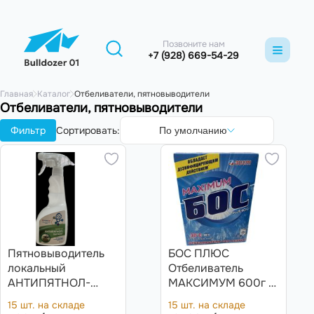
Позвоните нам
+7 (928) 669-54-29
Главная
Каталог
Отбеливатели, пятновыводители
Отбеливатели, пятновыводители
Фильтр
Сортировать:
По умолчанию
Пятновыводитель
БОС ПЛЮС
локальный
Отбеливатель
АНТИПЯТНОЛ-
МАКСИМУМ 600г т/
ПИГМЕНТ
у 30в кор
15 шт. на складе
15 шт. на складе
0,5л/18/18