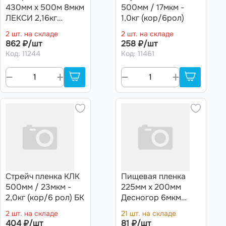
430мм х 500м 8мкм
500мм / 17мкм -
ЛЕКСИ 2,16кг
1,0кг (кор/6рол)
Арт.43-810
2 шт. на складе
2 шт. на складе
862 ₽/шт
258 ₽/шт
Код: 11244
Код: 11461
Стрейч пленка КЛК
Пищевая пленка
500мм / 23мкм -
225мм х 200мм
2,0кг (кор/6 рол) БК
Десногор 6мкм
Белая 12шт/кор
2 шт. на складе
21 шт. на складе
404 ₽/шт
81 ₽/шт