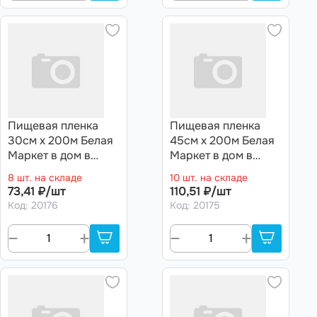
Пищевая пленка
Пищевая пленка
30см х 200м Белая
45см х 200м Белая
Маркет в дом в
Маркет в дом в
инд.уп. (6 мкм) (10
инд.уп. (6 мкм) (10
8 шт. на складе
10 шт. на складе
рул)
рул)
73,41 ₽/шт
110,51 ₽/шт
Код: 20176
Код: 20175