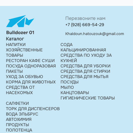
Перезвоните нам
+7 (928) 669-54-29
Khaldoun.hatouzouk@gmail.com
Каталог
НАПИТКИ
СОДА
ХОЗЯЙСТВЕННЫЕ
КАЛЬЦИНИРОВАННАЯ
ТОВАРЫ
СРЕДСТВА ПО УХОДУ ЗА
РЕСТОРАН КАФЕ СУШИ
КУХНЕЙ
ПОСУДА ОДНОРАЗОВАЯ
СРЕДСТВА ДЛЯ УБОРКИ
ПАКЕТЫ
СРЕДСТВА ДЛЯ СТИРКИ
УХОД ЗА ОБУВЬЮ
СРЕДСТВА ДЛЯ МЫТЬЯ
КОРМА ДЛЯ ЖИВОТНЫХ
ПОСУДЫ
СРЕДСТВА ОТ
МЫЛО
НАСЕКОМЫХ
КАНЦТОВАРЫ
ГИГИЕНИЧЕСКИЕ ТОВАРЫ
САЛФЕТКИ
ТОРК ДЛЯ ДИСПЕНСЕРОВ
ВОДА ЭЛЬБРУС
АВТОХИМИЯ
ПРОДУКТЫ
ПОЛОТЕНЦА