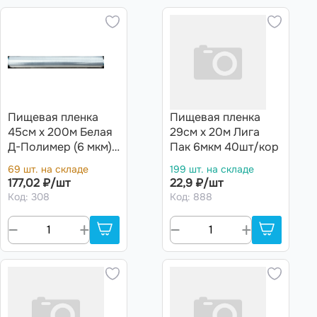
Пищевая пленка
Пищевая пленка
45см х 200м Белая
29см х 20м Лига
Д-Полимер (6 мкм)
Пак 6мкм 40шт/кор
(10 рул)
69 шт. на складе
199 шт. на складе
177,02 ₽/шт
22,9 ₽/шт
Код: 308
Код: 888