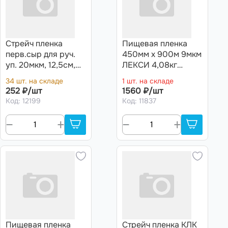
Стрейч пленка
Пищевая пленка
перв.сыр для руч.
450мм х 900м 9мкм
уп. 20мкм, 12,5см,
ЛЕКСИ 4,08кг
125м, 0,29кг нетто
"Супермаркет"
34 шт. на складе
1 шт. на складе
миниролл
252 ₽/шт
1560 ₽/шт
Код: 12199
Код: 11837
Пищевая пленка
Стрейч пленка КЛК