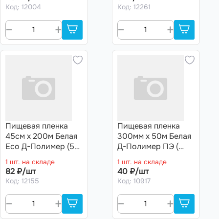
Код: 12004
Код: 12261
Пищевая пленка
Пищевая пленка
45см х 200м Белая
300мм х 50м Белая
Eco Д-Полимер (5
Д-Полимер ПЭ (
мкм) (6 рул)
6мкм) (18 рул)
1 шт. на складе
1 шт. на складе
82 ₽/шт
40 ₽/шт
Код: 12155
Код: 10917