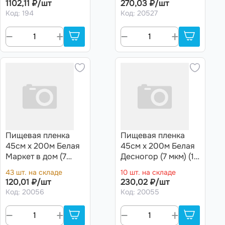
1102,11 ₽/шт
270,03 ₽/шт
Код: 194
Код: 20527
Пищевая пленка
Пищевая пленка
45см х 200м Белая
45см х 200м Белая
Маркет в дом (7
Десногор (7 мкм) (10
мкм) (10 рул)
рул) особо прочная
43 шт. на складе
10 шт. на складе
120,01 ₽/шт
230,02 ₽/шт
Код: 20056
Код: 20055