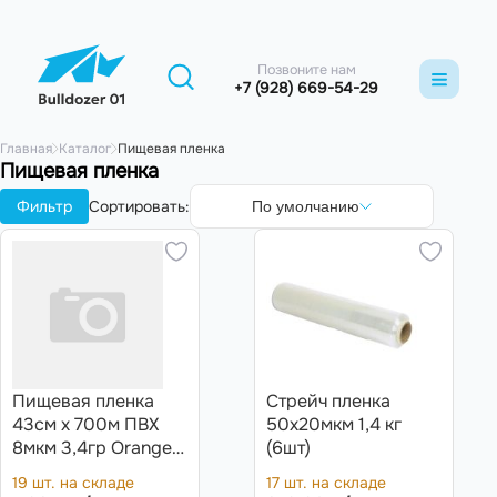
Позвоните нам
+7 (928) 669-54-29
Главная
Каталог
Пищевая пленка
Пищевая пленка
Фильтр
Сортировать:
По умолчанию
Пищевая пленка
Стрейч пленка
43см х 700м ПВХ
50х20мкм 1,4 кг
8мкм 3,4гр Orange
(6шт)
Flim
19 шт. на складе
17 шт. на складе