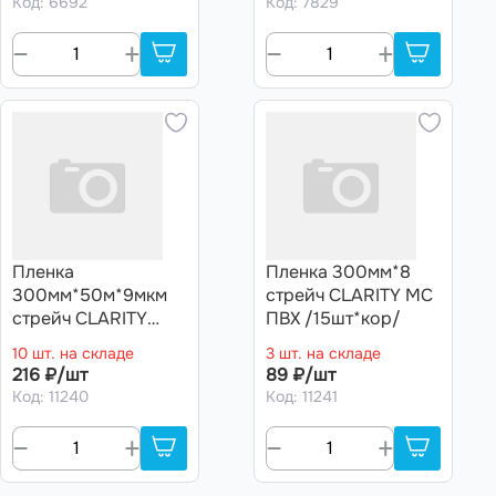
Код: 6692
Код: 7829
Пленка
Пленка 300мм*8
300мм*50м*9мкм
стрейч CLARITY МС
стрейч CLARITY
ПВХ /15шт*кор/
НМС ПВХ с ножом
10 шт. на складе
3 шт. на складе
/15шт*кор/
216 ₽/шт
89 ₽/шт
Код: 11240
Код: 11241