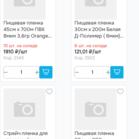
Пищевая пленка
Пищевая пленка
45см х 700м ПВХ
30см х 200м Белая
8мкм 3,6гр Orange
Д-Полимер ( 6мкм)
Flim
(10 рул)
10 шт. на складе
6 шт. на складе
1910 ₽/шт
121,01 ₽/шт
Код: 2345
Код: 2922
Стрейч пленка для
Пищевая пленка