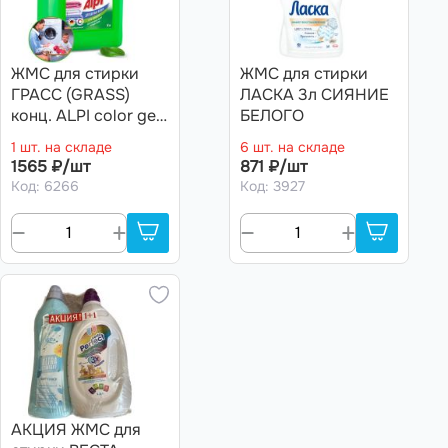
ЖМС для стирки
ЖМС для стирки
ГРАСС (GRASS)
ЛАСКА 3л СИЯНИЕ
конц. ALPI color gel
БЕЛОГО
(канистра 5кг). Art.
1 шт. на складе
6 шт. на складе
125186
1565 ₽/шт
871 ₽/шт
Код: 6266
Код: 3927
АКЦИЯ ЖМС для