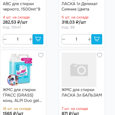
ABC для стирки
ЛАСКА 1л Деликат
черного, 1500мл*9
Сияние Цвета
4 шт. на складе
5 шт. на складе
282,53 ₽/шт
318,03 ₽/шт
Код: 19547
Код: 98
ЖМС для стирки
ЖМС для стирки
ГРАСС (GRASS)
ЛАСКА 3л БАЛЬЗАМ
конц. ALPI Duo gel
(канистра 5кг) ,АРТ.
16 шт. на складе
7 шт. на складе
125787
1565 ₽/шт
871 ₽/шт