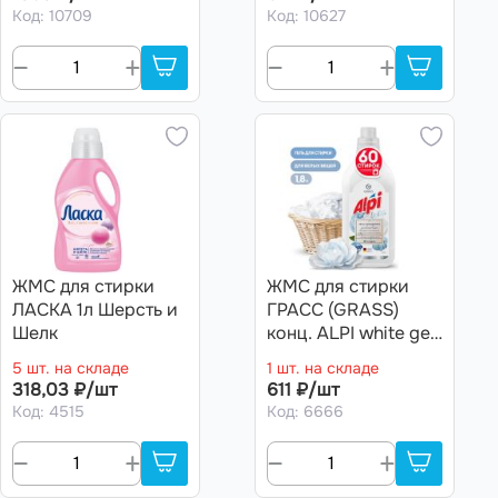
Код: 10709
Код: 10627
ЖМС для стирки
ЖМС для стирки
ЛАСКА 1л Шерсть и
ГРАСС (GRASS)
Шелк
конц. ALPI white gel
(флакон 1,8л). Art.
5 шт. на складе
1 шт. на складе
125733
318,03 ₽/шт
611 ₽/шт
Код: 4515
Код: 6666