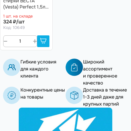
стирки ВЕСТА
(Vesta) Perfect 1,5л +
Кондиционер для
1 шт. на складе
белья ВЕСТА Baby
324 ₽/шт
1л
Код: 10649
Гибкие условия
Широкий
для каждого
ассортимент
клиента
и проверенное
качество
Конкурентные цены
Доставка в течение
на товары
1-3 дней даже для
крупных партий