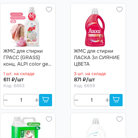
ЖМС для стирки
ЖМС для стирки
ГРАСС (GRASS)
ЛАСКА 3л СИЯНИЕ
конц. ALPI color gel
ЦВЕТА
(флакон 1,8л)
1 шт. на складе
3 шт. на складе
АРТ.125734
611 ₽/шт
871 ₽/шт
Код: 6663
Код: 6659