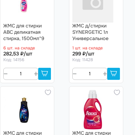
ЖМС для стирки
ЖМС д/стирки
ABC деликатная
SYNERGETIC 1л
стирка, 1500мл*9
Универсальное
6 шт. на складе
1 шт. на складе
282,53 ₽/шт
299 ₽/шт
Код: 14156
Код: 11428
ЖМС для стирки
ЖМС для стирки