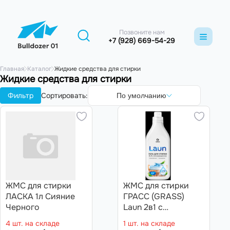
Позвоните нам
+7 (928) 669-54-29
Главная
Каталог
Жидкие средства для стирки
Жидкие средства для стирки
Фильтр
Сортировать:
По умолчанию
ЖМС для стирки
ЖМС для стирки
ЛАСКА 1л Сияние
ГРАСС (GRASS)
Черного
Laun 2в1 с
пятновыводителем
4 шт. на складе
1 шт. на складе
(флакон 1 л)