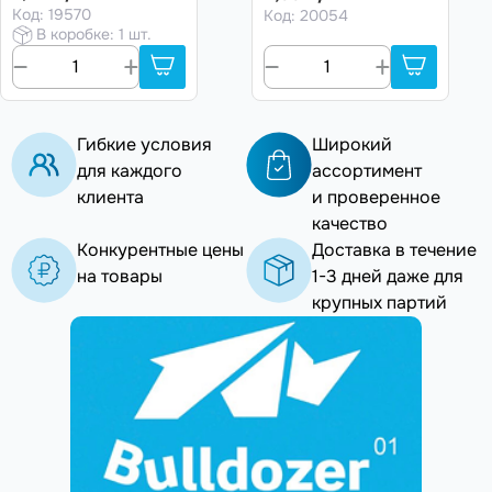
х50шт) (1000шт)
Код: 19570
Код: 20054
В коробке: 1 шт.
Гибкие условия
Широкий
для каждого
ассортимент
клиента
и проверенное
качество
Конкурентные цены
Доставка в течение
на товары
1-3 дней даже для
крупных партий