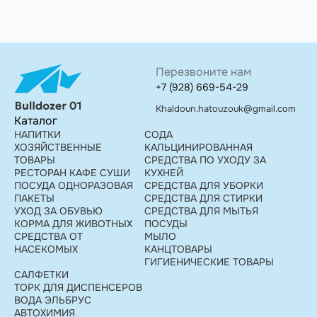
Перезвоните нам
+7 (928) 669-54-29
Khaldoun.hatouzouk@gmail.com
Каталог
НАПИТКИ
СОДА
ХОЗЯЙСТВЕННЫЕ
КАЛЬЦИНИРОВАННАЯ
ТОВАРЫ
СРЕДСТВА ПО УХОДУ ЗА
РЕСТОРАН КАФЕ СУШИ
КУХНЕЙ
ПОСУДА ОДНОРАЗОВАЯ
СРЕДСТВА ДЛЯ УБОРКИ
ПАКЕТЫ
СРЕДСТВА ДЛЯ СТИРКИ
УХОД ЗА ОБУВЬЮ
СРЕДСТВА ДЛЯ МЫТЬЯ
КОРМА ДЛЯ ЖИВОТНЫХ
ПОСУДЫ
СРЕДСТВА ОТ
МЫЛО
НАСЕКОМЫХ
КАНЦТОВАРЫ
ГИГИЕНИЧЕСКИЕ ТОВАРЫ
САЛФЕТКИ
ТОРК ДЛЯ ДИСПЕНСЕРОВ
ВОДА ЭЛЬБРУС
АВТОХИМИЯ