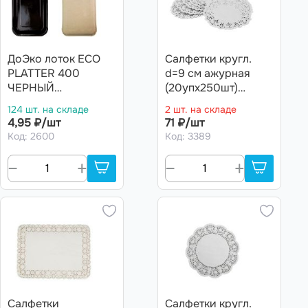
ДоЭко лоток ECO
Салфетки кругл.
PLATTER 400
d=9 см ажурная
ЧЕРНЫЙ
(20упх250шт)
220х140х20 (300шт)
Горница/Авиора
124 шт. на складе
2 шт. на складе
4,95 ₽/шт
71 ₽/шт
Код: 2600
Код: 3389
Салфетки
Салфетки кругл.